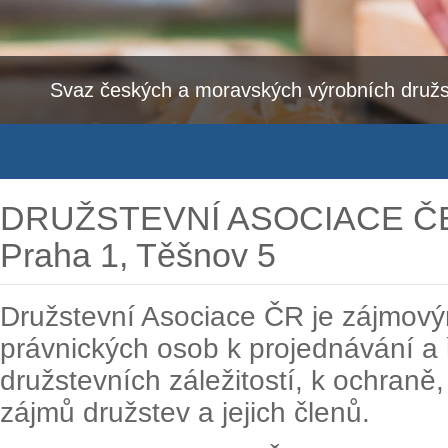
Svaz českých a moravských výrobních družs
DRUŽSTEVNÍ ASOCIACE ČE
Praha 1, Těšnov 5
Družstevní Asociace ČR je zájmov
právnických osob k projednávání a
družstevních záležitostí, k ochraně
zájmů družstev a jejich členů.